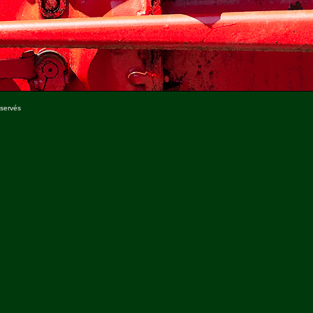
éservés