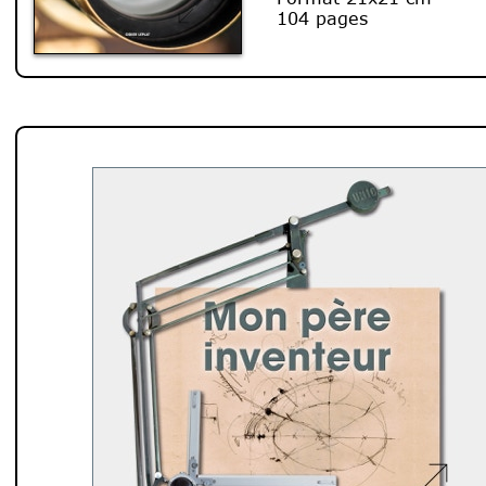
104 pages