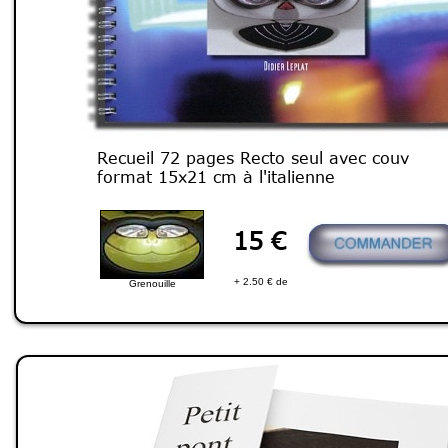
Recueil 72 pages Recto seul avec couv
format 15x21 cm à l'italienne
15 €
+ 2.50 € de
Grenouille
port