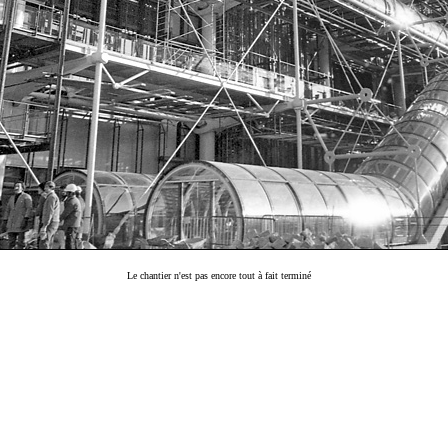
Le chantier n'est pas encore tout à fait terminé